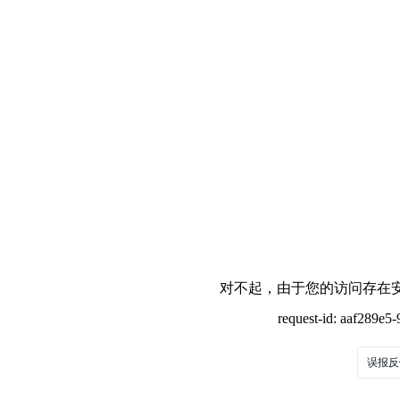
对不起，由于您的访问存在安
request-id: aaf289e
误报反